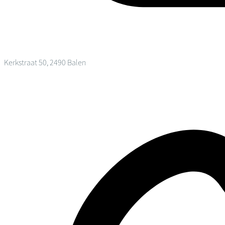
Kerkstraat 50, 2490 Balen